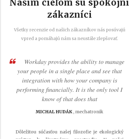
Našim cieľom sú spokojní
zákazníci
Všetky recenzie od našich zákazníkov nás posúvajú
vpred a pomáhajú nám sa neustále zlepšovať.
ge
Workday provides the ability to manage
t
your people in a single place and see that
integration with how your company is
I
performing financially. It is the only tool I
know of that does that
MICHAL HUDÁK
,
mechatronik
Dôležitou súčasťou našej filozofie je ekologický